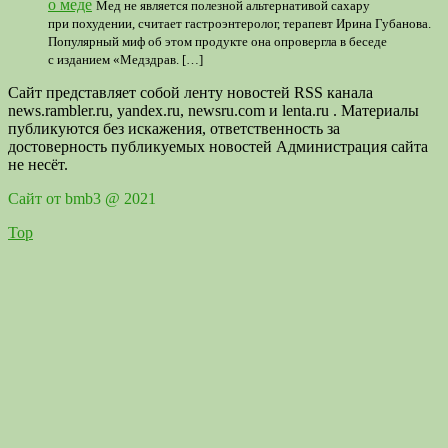
о меде
Мед не является полезной альтернативой сахару
при похудении, считает гастроэнтеролог, терапевт Ирина Губанова.
Популярный миф об этом продукте она опровергла в беседе
с изданием «Медздрав. […]
Сайт представляет собой ленту новостей RSS канала
news.rambler.ru, yandex.ru, newsru.com и lenta.ru . Материалы
публикуются без искажения, ответственность за
достоверность публикуемых новостей Администрация сайта
не несёт.
Сайт от bmb3 @ 2021
Top