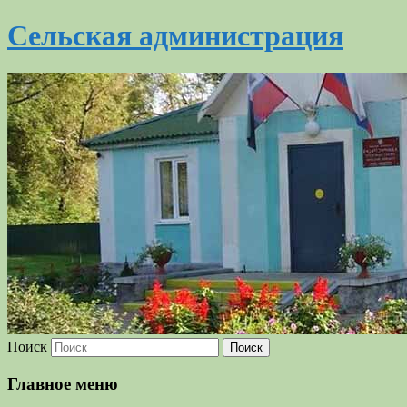
Сельская администрация
Поиск
Главное меню