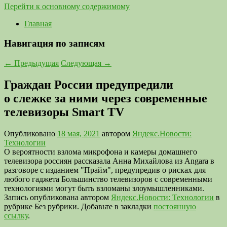
Перейти к основному содержимому
Главная
Навигация по записям
←
Предыдущая
Следующая
→
Граждан России предупредили
о слежке за ними через современные
телевизоры Smart TV
Опубликовано
18 мая, 2021
автором
Яндекс.Новости:
Технологии
О вероятности взлома микрофона и камеры домашнего
телевизора россиян рассказала Анна Михайлова из Angara в
разговоре с изданием "Прайм", предупредив о рисках для
любого гаджета Большинство телевизоров с современными
технологиями могут быть взломаны злоумышленниками.
Запись опубликована автором
Яндекс.Новости: Технологии
в
рубрике Без рубрики. Добавьте в закладки
постоянную
ссылку
.