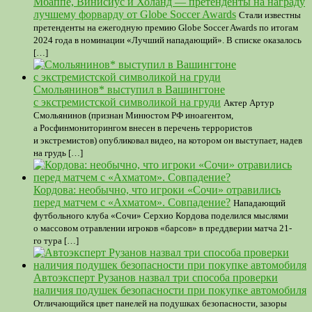
Мбаппе, Винисиус и Холанд — претенденты на награду
лучшему форварду от Globe Soccer Awards
Стали известны
претенденты на ежегодную премию Globe Soccer Awards по итогам
2024 года в номинации «Лучший нападающий». В списке оказалось
[…]
Смольянинов* выступил в Вашингтоне
с экстремистской символикой на груди
Актер Артур
Смольянинов (признан Минюстом РФ иноагентом,
а Росфинмониторингом внесен в перечень террористов
и экстремистов) опубликовал видео, на котором он выступает, надев
на грудь […]
Кордова: необычно, что игроки «Сочи» отравились
перед матчем с «Ахматом». Совпадение?
Нападающий
футбольного клуба «Сочи» Серхио Кордова поделился мыслями
о массовом отравлении игроков «барсов» в преддверии матча 21-
го тура […]
Автоэксперт Рузанов назвал три способа проверки
наличия подушек безопасности при покупке автомобиля
Отличающийся цвет панелей на подушках безопасности, зазоры