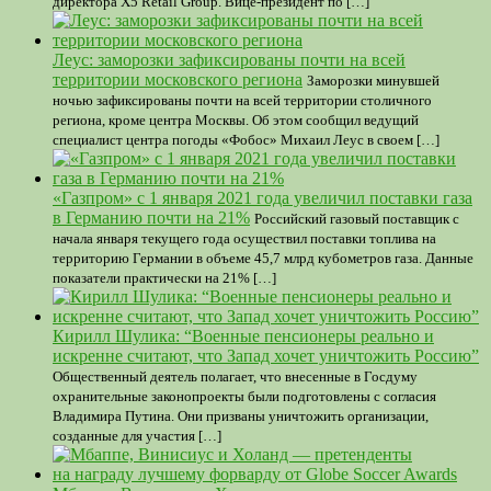
директора X5 Retail Group. Вице-президент по […]
Леус: заморозки зафиксированы почти на всей
территории московского региона
Заморозки минувшей
ночью зафиксированы почти на всей территории столичного
региона, кроме центра Москвы. Об этом сообщил ведущий
специалист центра погоды «Фобос» Михаил Леус в своем […]
«Газпром» с 1 января 2021 года увеличил поставки газа
в Германию почти на 21%
Российский газовый поставщик с
начала января текущего года осуществил поставки топлива на
территорию Германии в объеме 45,7 млрд кубометров газа. Данные
показатели практически на 21% […]
Кирилл Шулика: “Военные пенсионеры реально и
искренне считают, что Запад хочет уничтожить Россию”
Общественный деятель полагает, что внесенные в Госдуму
охранительные законопроекты были подготовлены с согласия
Владимира Путина. Они призваны уничтожить организации,
созданные для участия […]