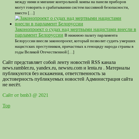
между ними и мигание контрольной лампы на панели приборов
могут говорить о срабатывании систем пассивной безопасности,
вместо […]
Законопроект о судах над мертвыми нацистами внесли в
парламент Белоруссии
В нижнюю палату парламента
Белоруссии внесли законопроект, который позволит судить умерших
нацистских преступников, причастных к геноциду народа страны в
годы Великой Отечественной […]
Сайт представляет собой ленту новостей RSS канала
news.rambler.ru, yandex.ru, newsru.com и lenta.ru . Материалы
публикуются без искажения, ответственность за
достоверность публикуемых новостей Администрация сайта
не несёт.
Сайт от bmb3 @ 2021
Top