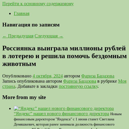
Перейти к основному содержимому
Главная
Навигация по записям
←
Предыдущая
Следующая
→
Россиянка выиграла миллионы рублей
в лотерею и решила помочь бездомным
животным
Опубликовано
4 октября, 2024
автором
Фариза Бацазова
Запись опубликована автором
Фариза Бацазова
в рубрике
Моя
страна
. Добавьте в закладки
постоянную ссылку
.
More from my site
“Яндекс” нашел нового финансового директора
Новым
финансовым директором "Яндекса" с 1 июня станет Светлана
Демяшкевич, которая ранее занимала должность финансового