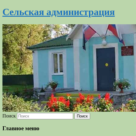
Сельская администрация
Поиск
Главное меню