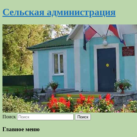
Сельская администрация
Поиск
Главное меню