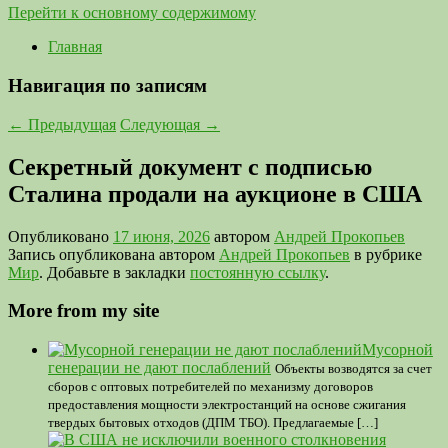
Перейти к основному содержимому
Главная
Навигация по записям
←
Предыдущая
Следующая
→
Секретный документ с подписью
Сталина продали на аукционе в США
Опубликовано
17 июня, 2026
автором
Андрей Прокопьев
Запись опубликована автором
Андрей Прокопьев
в рубрике
Мир
. Добавьте в закладки
постоянную ссылку
.
More from my site
Мусорной
генерации не дают послаблений
Объекты возводятся за счет
сборов с оптовых потребителей по механизму договоров
предоставления мощности электростанций на основе сжигания
твердых бытовых отходов (ДПМ ТБО). Предлагаемые […]