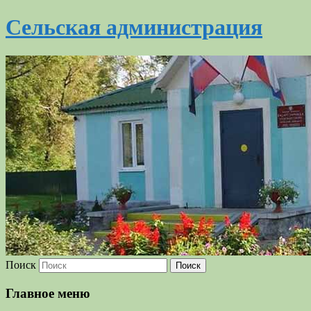
Сельская администрация
Поиск
Главное меню