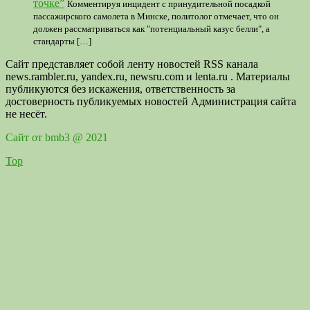
точке”
Комментируя инцидент с принудительной посадкой
пассажирского самолета в Минске, политолог отмечает, что он
должен рассматриваться как "потенциальный казус белли", а
стандарты […]
Сайт представляет собой ленту новостей RSS канала
news.rambler.ru, yandex.ru, newsru.com и lenta.ru . Материалы
публикуются без искажения, ответственность за
достоверность публикуемых новостей Администрация сайта
не несёт.
Сайт от bmb3 @ 2021
Top