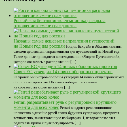
Российская биатлонистка-чемпионка раскрыла
отношение к смене гражданства
Названы самые дешевые направления путешествий
на Новый год для россиян
Индия, Бахрейн и Абхазия названы
самыми дешевыми направлениями для путешествий на Новый год.
Такие данные приводятся в исследовании «Яндекс Путешествий»,
которое оказалось в распоряжении […]
Совет ЕС утвердил 14 новых оборонных проектов
на уровне министров обороны утвердил 14 новых общеевропейских
оборонных проектов. Об этом сообщает со ссылкой
на соответствующее заявление […]
Ferrari разрабатывает руль с регулировкой крутящего
момента для всех колес
Ferrari внедряет революционное
новшество в дизайне рулей своих будущих суперкаров, предлагая
технологию, заимствованную из Формулы-1, которая позволяет
водителям прямо с руля регулировать […]