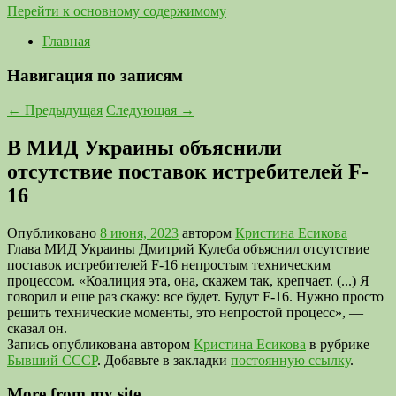
Перейти к основному содержимому
Главная
Навигация по записям
←
Предыдущая
Следующая
→
В МИД Украины объяснили
отсутствие поставок истребителей F-
16
Опубликовано
8 июня, 2023
автором
Кристина Есикова
Глава МИД Украины Дмитрий Кулеба объяснил отсутствие
поставок истребителей F-16 непростым техническим
процессом. «Коалиция эта, она, скажем так, крепчает. (...) Я
говорил и еще раз скажу: все будет. Будут F-16. Нужно просто
решить технические моменты, это непростой процесс», —
сказал он.
Запись опубликована автором
Кристина Есикова
в рубрике
Бывший СССР
. Добавьте в закладки
постоянную ссылку
.
More from my site