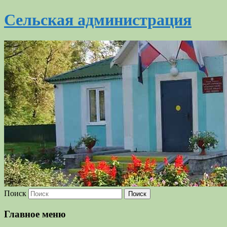
Сельская администрация
Поиск
Главное меню