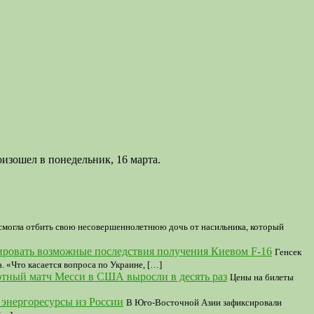
изошел в понедельник, 16 марта.
смогла отбить свою несовершеннолетнюю дочь от насильника, который
ировать возможные последствия получения Киевом F-16
Генсек
. «Что касается вопроса по Украине, […]
тный матч Месси в США выросли в десять раз
Цены на билеты
 энергоресурсы из России
В Юго-Восточной Азии зафиксировали