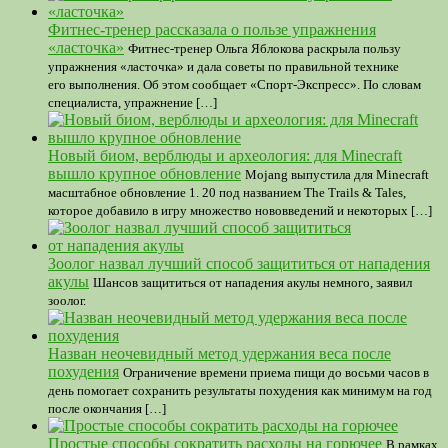
Фитнес-тренер рассказала о пользе упражнения
«ласточка»
Фитнес-тренер Ольга Яблокова раскрыла пользу
упражнения «ласточка» и дала советы по правильной технике
его выполнения. Об этом сообщает «Спорт-Экспресс». По словам
специалиста, упражнение […]
Новый биом, верблюды и археология: для Minecraft
вышло крупное обновление
Mojang выпустила для Minecraft
масштабное обновление 1. 20 под названием The Trails & Tales,
которое добавило в игру множество нововведений и некоторых […]
Зоолог назвал лучший способ защититься от нападения
акулы
Шансов защититься от нападения акулы немного, заявил
зоолог.
Назван неочевидный метод удержания веса после
похудения
Ограничение времени приема пищи до восьми часов в
день помогает сохранить результаты похудения как минимум на год
после окончания […]
Простые способы сократить расходы на горючее
В рамках