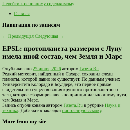
Перейти к основному содержимому
Главная
Навигация по записям
←
Предыдущая
Следующая
→
EPSL: протопланета размером с Луну
имела иной состав, чем Земля и Марс
Опубликовано
25 июня, 2026
автором
Газета.Ru
Редкий метеорит, найденный в Сахаре, сохранил следы
планеты, которой давно не существует. По данным ученых
Университета Колорадо в Боулдере, это первое прямое
свидетельство существования крупного протопланетного
тела, которое сформировалось по принципиально иному пути,
чем Земля и Марс.
Запись опубликована автором
Газета.Ru
в рубрике
Наука и
техника
. Добавьте в закладки
постоянную ссылку
.
More from my site