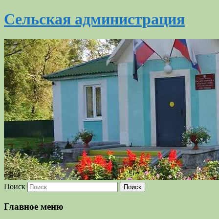
Сельская администрация
Поиск
Главное меню